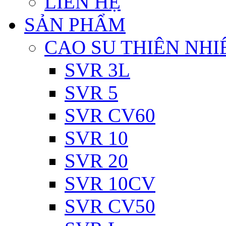
LIÊN HỆ
SẢN PHẨM
CAO SU THIÊN NHI
SVR 3L
SVR 5
SVR CV60
SVR 10
SVR 20
SVR 10CV
SVR CV50