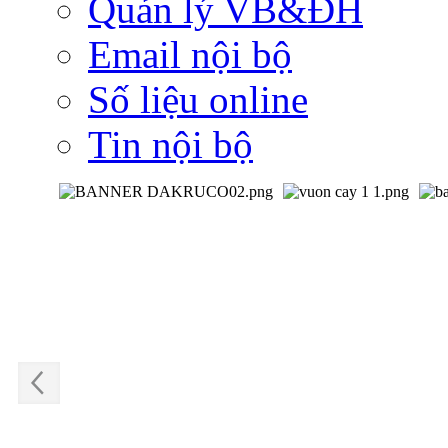
Quản lý VB&ĐH
Email nội bộ
Số liệu online
Tin nội bộ