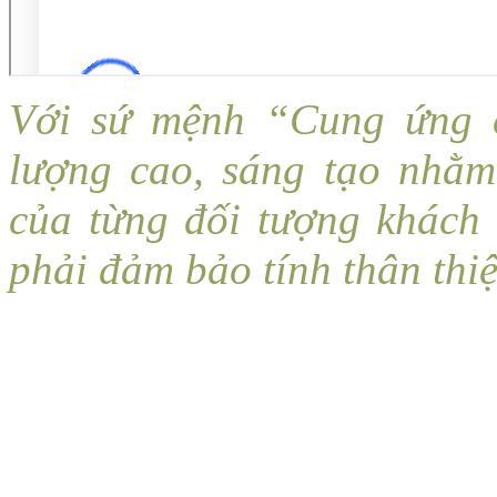
Với sứ mệnh “Cung ứng c
lượng cao, sáng tạo nhằ
của từng đối tượng khách
phải đảm bảo tính thân thi