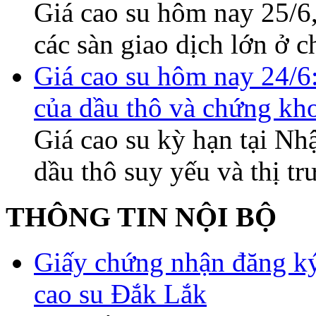
Giá cao su hôm nay 25/6,
các sàn giao dịch lớn 
Giá cao su hôm nay 24/6
của dầu thô và chứng kh
Giá cao su kỳ hạn tại Nh
dầu thô suy yếu và thị 
THÔNG TIN NỘI BỘ
Giấy chứng nhận đăng ký
cao su Đắk Lắk