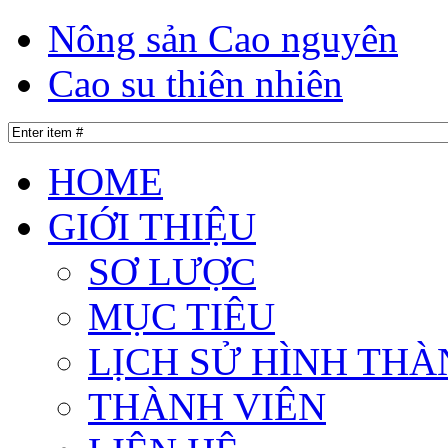
Nông sản Cao nguyên
Cao su thiên nhiên
HOME
GIỚI THIỆU
SƠ LƯỢC
MỤC TIÊU
LỊCH SỬ HÌNH THÀ
THÀNH VIÊN