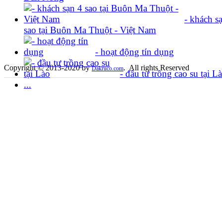
- khách s
sao tại Buôn Ma Thuột - Việt Nam
- hoạt động tín dụng
Copyright © 2013-2020 by
. All rights Reserved
Dakruco.com
- đầu tư trồng cao su tại La
...