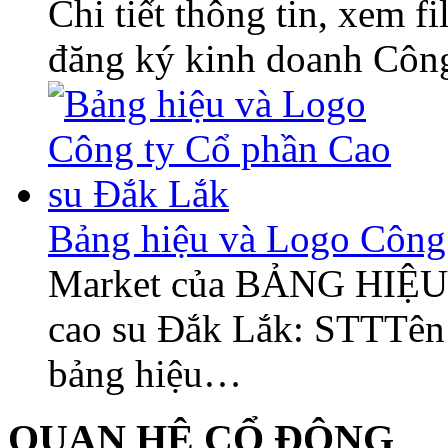
Chi tiết thông tin, xem 
đăng ký kinh doanh Công
Bảng hiệu và Logo Công 
Market của BẢNG HIỆU
cao su Đắk Lắk: STTTên 
bảng hiệu…
QUAN HỆ CỔ ĐÔNG