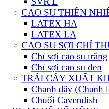
SVR L
CAO SU THIÊN NHI
LATEX HA
LATEX LA
CAO SU SỢI CHỈ T
Chỉ sợi cao su trắng
Chỉ sợi cao su đen
TRÁI CÂY XUẤT K
Chanh dây (Chanh l
Chuối Cavendish