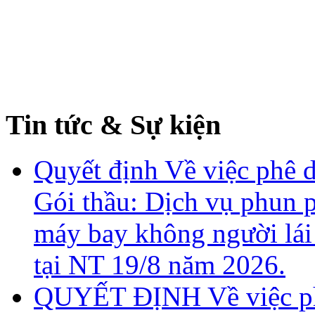
Tin tức & Sự kiện
Quyết định Về việc phê d
Gói thầu: Dịch vụ phun 
máy bay không người lái
tại NT 19/8 năm 2026.
QUYẾT ĐỊNH Về việc phê