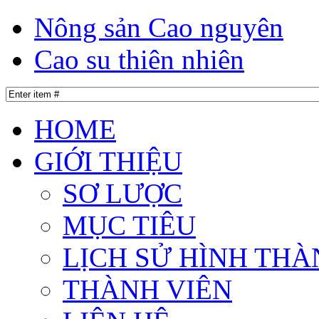
Nông sản Cao nguyên
Cao su thiên nhiên
HOME
GIỚI THIỆU
SƠ LƯỢC
MỤC TIÊU
LỊCH SỬ HÌNH THÀ
THÀNH VIÊN