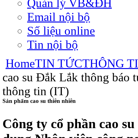
Quản lý VB&ĐH
Email nội bộ
Số liệu online
Tin nội bộ
Home
TIN TỨC
THÔNG T
cao su Đắk Lắk thông báo 
thông tin (IT)
Sản phẩm cao su thiên nhiên
Công ty cổ phần cao su