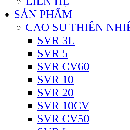
LIÊN HỆ
SẢN PHẨM
CAO SU THIÊN NHI
SVR 3L
SVR 5
SVR CV60
SVR 10
SVR 20
SVR 10CV
SVR CV50