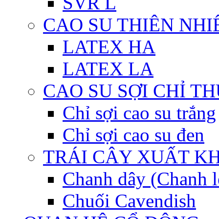
SVR L
CAO SU THIÊN NHI
LATEX HA
LATEX LA
CAO SU SỢI CHỈ T
Chỉ sợi cao su trắng
Chỉ sợi cao su đen
TRÁI CÂY XUẤT K
Chanh dây (Chanh l
Chuối Cavendish