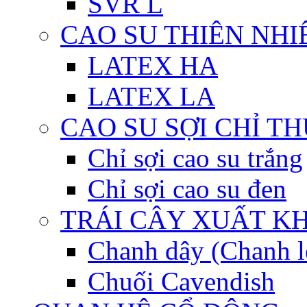
SVR L
CAO SU THIÊN NHI
LATEX HA
LATEX LA
CAO SU SỢI CHỈ T
Chỉ sợi cao su trắng
Chỉ sợi cao su đen
TRÁI CÂY XUẤT K
Chanh dây (Chanh l
Chuối Cavendish