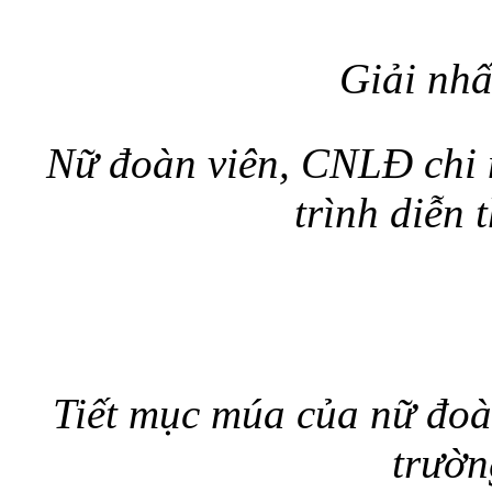
Giải nhấ
Nữ đoàn viên, CNLĐ chi
trình diễn 
Tiết mục múa của nữ đo
trườ