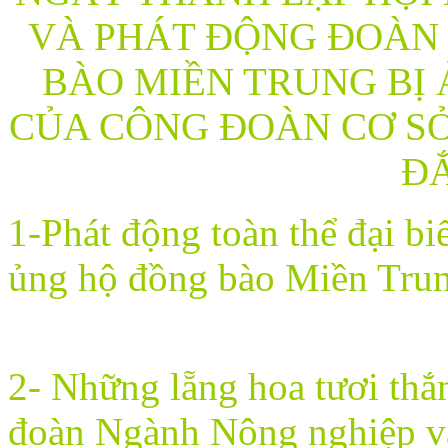
VÀ PHÁT ĐỘNG ĐOÀN 
BÀO MIỀN TRUNG BỊ 
CỦA CÔNG ĐOÀN CƠ SỞ
Đ
1-Phát động
toàn thể đại b
ủng hộ đồng bào Miền Trung
2- Những lẵng hoa tươi th
đoàn Ngành Nông nghiệp và