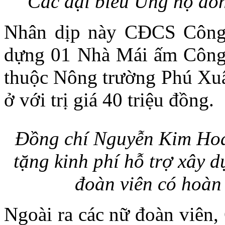
Các đại biểu Ủng hộ đồn
Nhân dịp này CĐCS Công t
dựng 01 Nhà Mái ấm Công 
thuộc Nông trường Phú Xuâ
ở với trị giá 40 triệu đồng.
Đồng chí Nguyễn Kim Hoa
tặng kinh phí hỗ trợ xây
đoàn viên có hoàn
Ngoài ra các nữ đoàn viên,