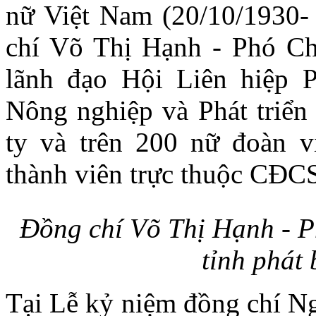
nữ Việt Nam (20/10/1930-
chí Võ Thị Hạnh - Phó Ch
lãnh đạo Hội Liên hiệp 
Nông nghiệp và Phát triể
ty và trên 200 nữ đoàn 
thành viên trực thuộc CĐCS
Đồng chí Võ Thị Hạnh - 
tỉnh phát
Tại Lễ kỷ niệm đồng chí 