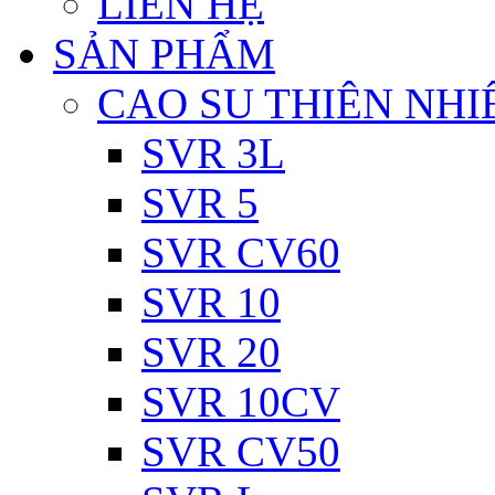
LIÊN HỆ
SẢN PHẨM
CAO SU THIÊN NHI
SVR 3L
SVR 5
SVR CV60
SVR 10
SVR 20
SVR 10CV
SVR CV50