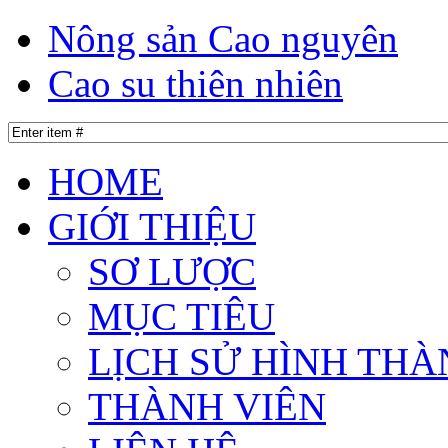
Nông sản Cao nguyên
Cao su thiên nhiên
HOME
GIỚI THIỆU
SƠ LƯỢC
MỤC TIÊU
LỊCH SỬ HÌNH THÀ
THÀNH VIÊN