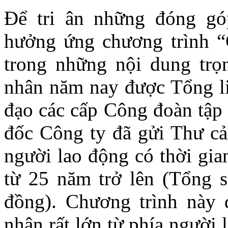
Để tri ân những đóng gó
hưởng ứng chương trình 
trong những nội dung tr
nhân năm nay được Tổng l
đạo các cấp Công đoàn tập
đốc Công ty đã gửi Thư cả
người lao động có thời gia
từ 25 năm trở lên (Tổng s
đồng). Chương trình này 
nhận rất lớn từ phía người 