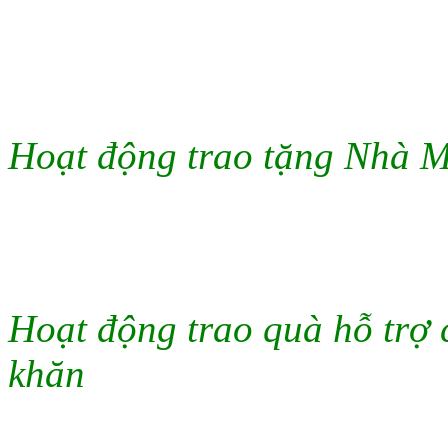
Hoạt động trao tặng
Nhà M
Hoạt động t
rao quà hỗ trợ
khăn