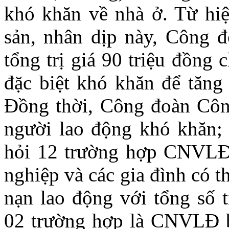
khó khăn về nhà ở. Từ hi
sản, nhân dịp này, Công đ
tổng trị giá 90 triệu đồng
đặc biệt khó khăn để tăng
Đồng thời, Công đoàn Công
người lao động khó khăn;
hỏi 12 trường hợp CNVLĐ 
nghiệp và các gia đình có 
nạn lao động với tổng số t
02 trường hợp là CNVLĐ b