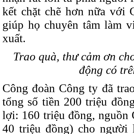
kết chặt chẽ hơn nữa với 
giúp họ chuyên tâm làm vi
xuất.
Trao quà, thư cảm ơn cho
động có tr
Công đoàn Công ty đã tra
tổng số tiền 200 triệu đồ
lợi: 160 triệu đồng, nguồ
40 triệu đồng) cho người 