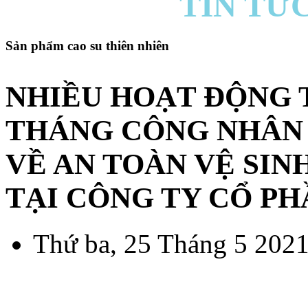
TIN TỨC
Sản phẩm cao su thiên nhiên
NHIỀU HOẠT ĐỘNG 
THÁNG CÔNG NHÂN
VỀ AN TOÀN VỆ SIN
TẠI CÔNG TY CỔ PH
Thứ ba, 25 Tháng 5 2021