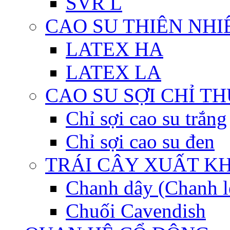
SVR L
CAO SU THIÊN NHI
LATEX HA
LATEX LA
CAO SU SỢI CHỈ T
Chỉ sợi cao su trắng
Chỉ sợi cao su đen
TRÁI CÂY XUẤT K
Chanh dây (Chanh l
Chuối Cavendish