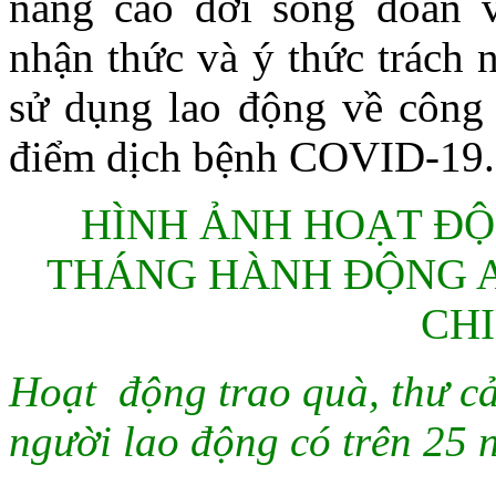
nâng cao đời sống đoàn v
nhận thức và ý thức trách 
sử dụng lao động về công 
điểm dịch bệnh COVID-19.
HÌNH ẢNH HOẠT Đ
THÁNG HÀNH ĐỘNG A
CH
Hoạt động t
rao quà, thư c
người lao động có trên 25