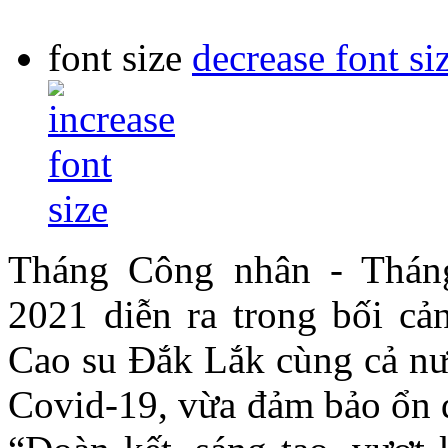
font size
decrease font si
Tháng Công nhân - Thá
2021 diễn ra trong bối 
Cao su Đắk Lắk cùng cả n
Covid-19, vừa đảm bảo ổn 