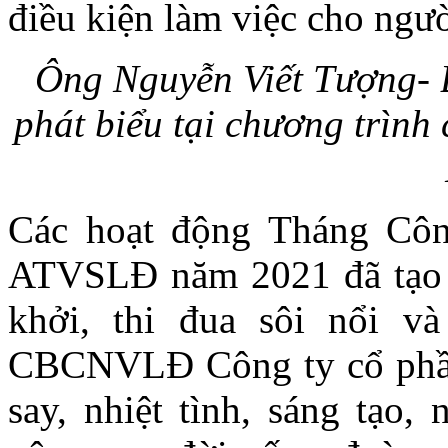
điều kiện làm việc cho ngườ
Ông Nguyễn Viết Tượng- 
phát biểu tại chương trìn
Các hoạt động Tháng Cô
ATVSLĐ năm 2021 đã tạo s
khởi, thi đua sôi nổi và
CBCNVLĐ Công ty cổ phần
say, nhiệt tình, sáng tạo,