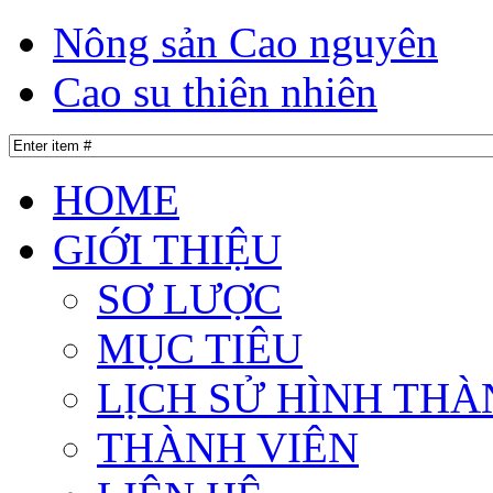
Nông sản Cao nguyên
Cao su thiên nhiên
HOME
GIỚI THIỆU
SƠ LƯỢC
MỤC TIÊU
LỊCH SỬ HÌNH THÀ
THÀNH VIÊN