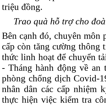
triệu đồng.
Trao quà hỗ trợ cho đoà
Bên cạnh đó, chuyên môn p
cấp còn tăng cường thông t
thức linh hoạt để chuyển t
- Tháng hành động về an t
phòng chống dịch Covid-1
nhân dân các cấp nhiệm k
thực hiện việc kiểm tra cô