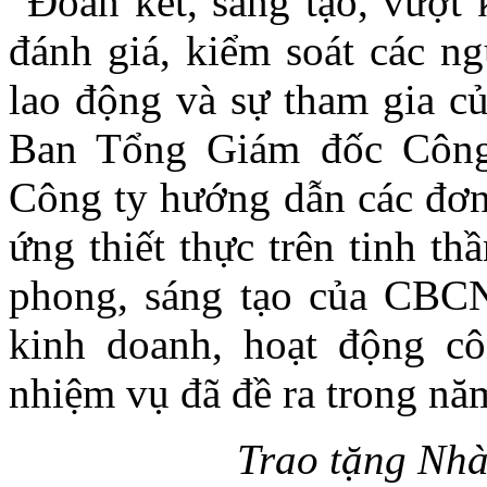
“Đoàn kết, sáng tạo, vượt 
đánh giá, kiểm soát các ng
lao động và sự tham gia củ
Ban Tổng Giám đốc Công
Công ty hướng dẫn các đơn
ứng thiết thực trên tinh th
phong, sáng tạo của CBC
kinh doanh, hoạt động c
nhiệm vụ đã đề ra trong nă
Trao tặng Nh