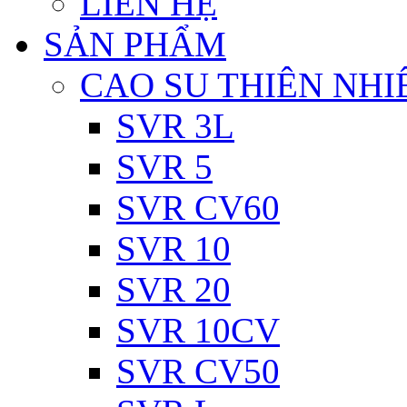
LIÊN HỆ
SẢN PHẨM
CAO SU THIÊN NHI
SVR 3L
SVR 5
SVR CV60
SVR 10
SVR 20
SVR 10CV
SVR CV50