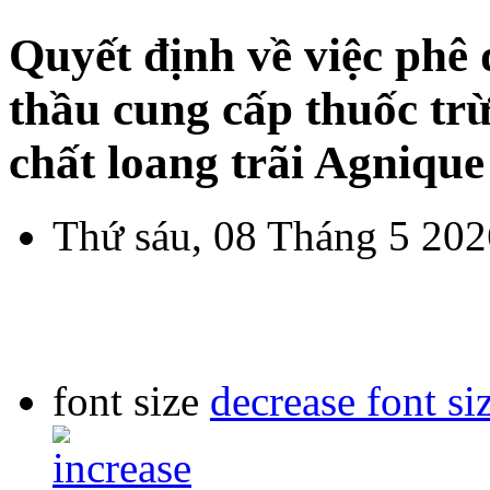
Quyết định về việc phê 
thầu cung cấp thuốc t
chất loang trãi Agniqu
Thứ sáu, 08 Tháng 5 202
font size
decrease font si