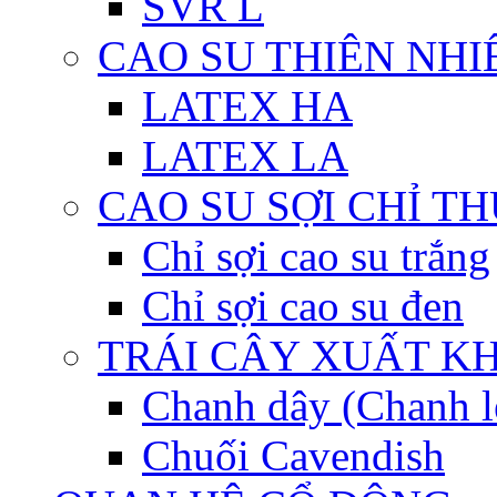
SVR L
CAO SU THIÊN NHI
LATEX HA
LATEX LA
CAO SU SỢI CHỈ T
Chỉ sợi cao su trắng
Chỉ sợi cao su đen
TRÁI CÂY XUẤT K
Chanh dây (Chanh l
Chuối Cavendish