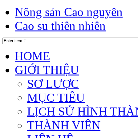
Nông sản Cao nguyên
Cao su thiên nhiên
HOME
GIỚI THIỆU
SƠ LƯỢC
MỤC TIÊU
LỊCH SỬ HÌNH THÀ
THÀNH VIÊN