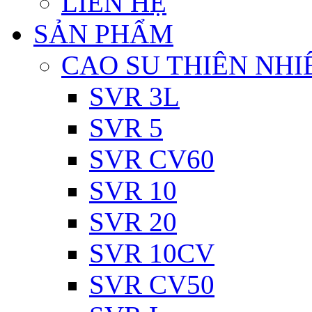
LIÊN HỆ
SẢN PHẨM
CAO SU THIÊN NHI
SVR 3L
SVR 5
SVR CV60
SVR 10
SVR 20
SVR 10CV
SVR CV50