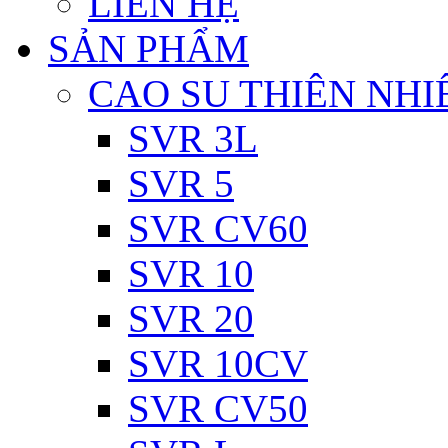
LIÊN HỆ
SẢN PHẨM
CAO SU THIÊN NHI
SVR 3L
SVR 5
SVR CV60
SVR 10
SVR 20
SVR 10CV
SVR CV50