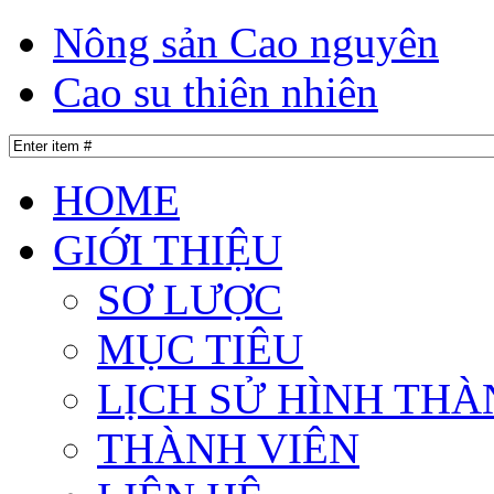
Nông sản Cao nguyên
Cao su thiên nhiên
HOME
GIỚI THIỆU
SƠ LƯỢC
MỤC TIÊU
LỊCH SỬ HÌNH THÀ
THÀNH VIÊN