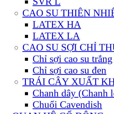
SVR L
CAO SU THIÊN NHI
LATEX HA
LATEX LA
CAO SU SỢI CHỈ T
Chỉ sợi cao su trắng
Chỉ sợi cao su đen
TRÁI CÂY XUẤT K
Chanh dây (Chanh l
Chuối Cavendish