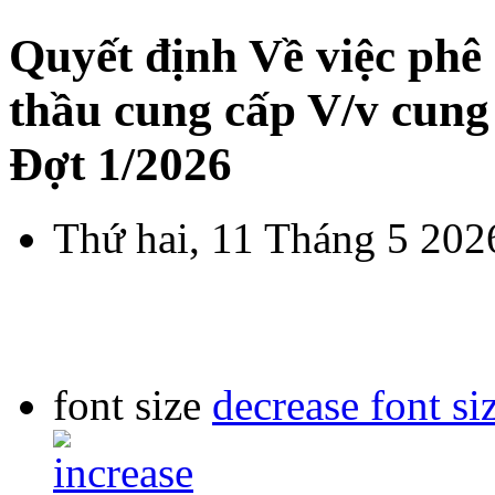
Quyết định Về việc phê
thầu cung cấp V/v cun
Đợt 1/2026
Thứ hai, 11 Tháng 5 202
font size
decrease font si