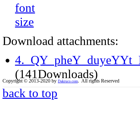
Download attachments:
4._QY_pheY_duyeYYt
(141Downloads)
Copyright © 2013-2020 by
. All rights Reserved
Dakruco.com
back to top